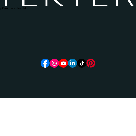
op
Kontakt os
Ny side